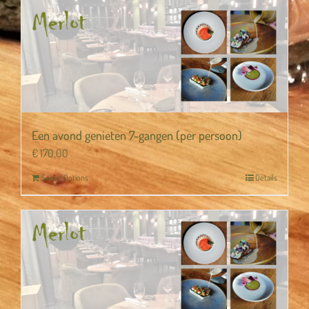
Een avond genieten 7-gangen (per persoon)
€
170,00
Select Options
Details