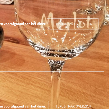
en voorafgaand aan het diner.
TERUG NAAR OVERZICHT
en voorafgaand aan het diner.
TERUG NAAR OVERZICHT