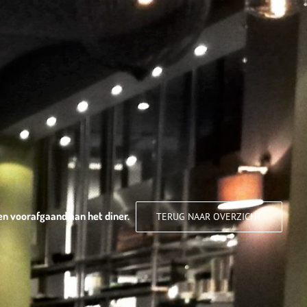
en voorafgaand aan het diner.
TERUG NAAR OVERZICHT