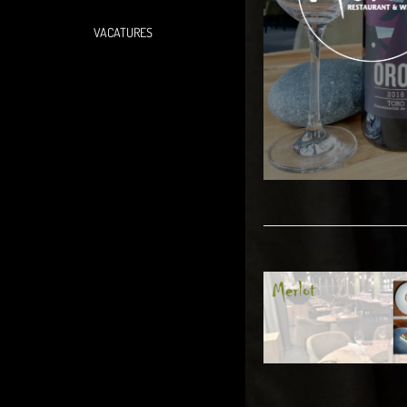
VACATURES