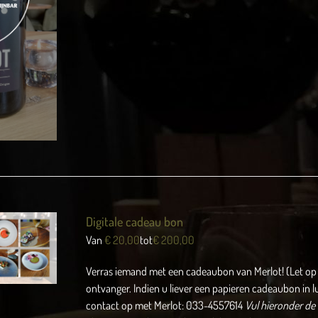
Digitale cadeau bon
Van
€
20,00
tot
€
200,00
Verras iemand met een cadeaubon van Merlot! (Let op 
ontvanger. Indien u liever een papieren cadeaubon in l
contact op met Merlot: 033-4557614
Vul hieronder de 