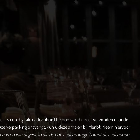
dit is een digitale cadeaubon) De bon word direct verzonden naar de
uxe verpakking ontvangt, kun u deze afhalen bij Merlot. Neem hiervoor
naam in van degene in die de bon cadeau krijgt.
U kunt de cadeaubon