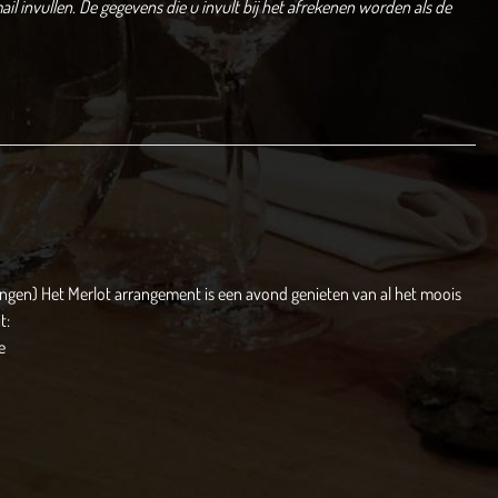
il invullen.
De gegevens die u invult bij het afrekenen worden als de
angen) Het Merlot arrangement is een avond genieten van al het moois
t:
e