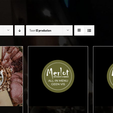
Toon
12 producten