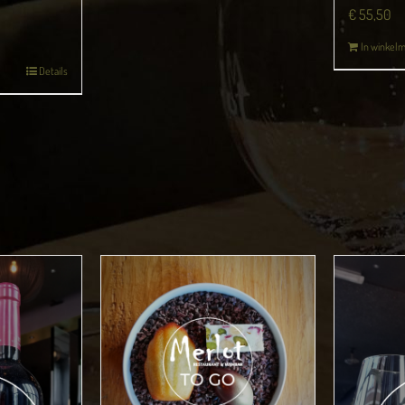
€
55,50
In winkel
Details