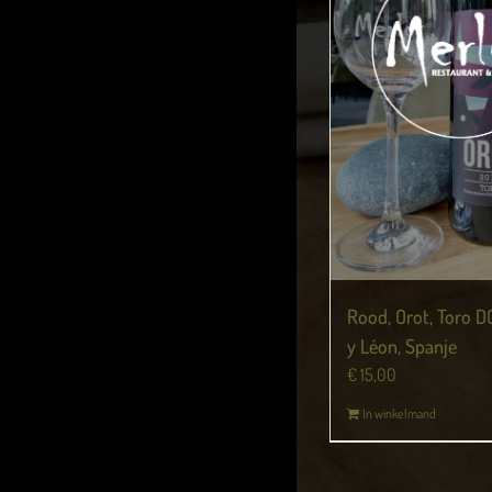
Rood, Orot, Toro DO
y Léon, Spanje
€
15,00
In winkelmand