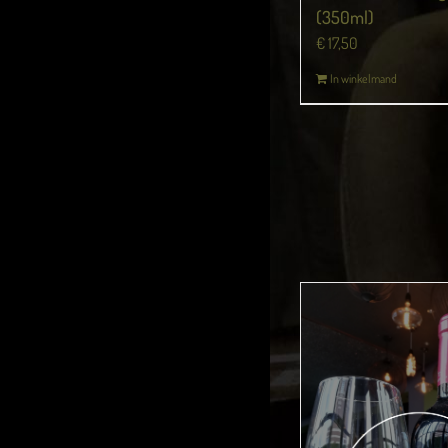
(350ml)
€
17,50
In winkelmand