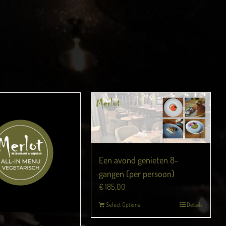
Een avond genieten 8-
gangen (per persoon)
€
185,00
Select Options
Details