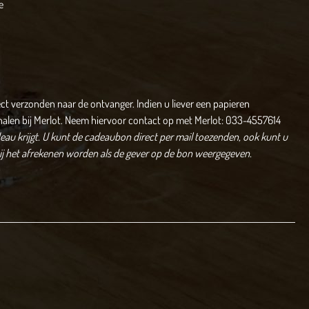
e
ect verzonden naar de ontvanger. Indien u liever een papieren
halen bij Merlot. Neem hiervoor contact op met Merlot: 033-4557614
au krijgt.
U kunt de cadeaubon direct per mail toezenden, ook kunt u
bij het afrekenen worden als de gever op de bon weergegeven.