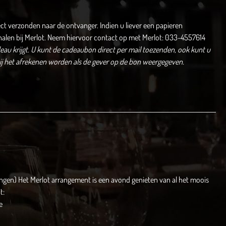
ect verzonden naar de ontvanger. Indien u liever een papieren
halen bij Merlot. Neem hiervoor contact op met Merlot: 033-4557614
au krijgt.
U kunt de cadeaubon direct per mail toezenden, ook kunt u
bij het afrekenen worden als de gever op de bon weergegeven.
angen) Het Merlot arrangement is een avond genieten van al het moois
t:
e