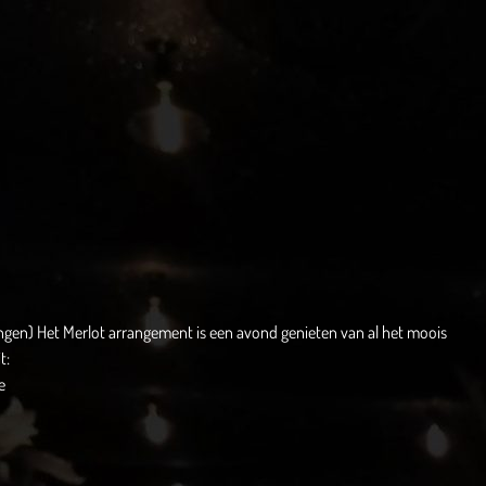
ngen) Het Merlot arrangement is een avond genieten van al het moois
t:
e