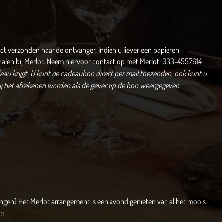
ect verzonden naar de ontvanger. Indien u liever een papieren
halen bij Merlot. Neem hiervoor contact op met Merlot: 033-4557614
au krijgt.
U kunt de cadeaubon direct per mail toezenden, ook kunt u
bij het afrekenen worden als de gever op de bon weergegeven.
angen) Het Merlot arrangement is een avond genieten van al het moois
t: