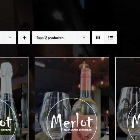
Toon
12 producten