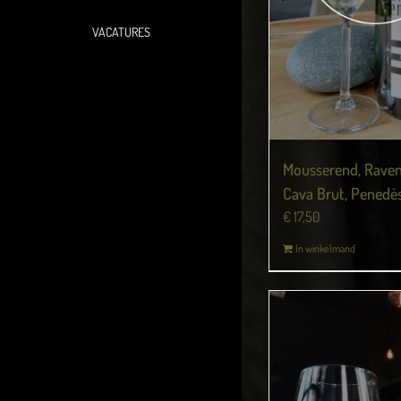
VACATURES
Mousserend, Raven
Cava Brut, Penedès
€
17,50
In winkelmand