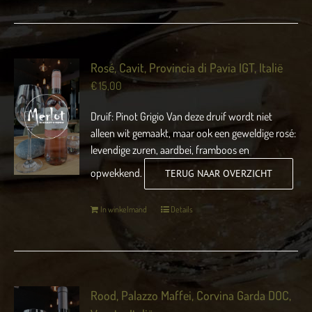
Rosé, Cavit, Provincia di Pavia IGT, Italië
€
15,00
Druif: Pinot Grigio Van deze druif wordt niet
alleen wit gemaakt, maar ook een geweldige rosé:
levendige zuren, aardbei, framboos en
opwekkend.
TERUG NAAR OVERZICHT
In winkelmand
Details
Rood, Palazzo Maffei, Corvina Garda DOC,