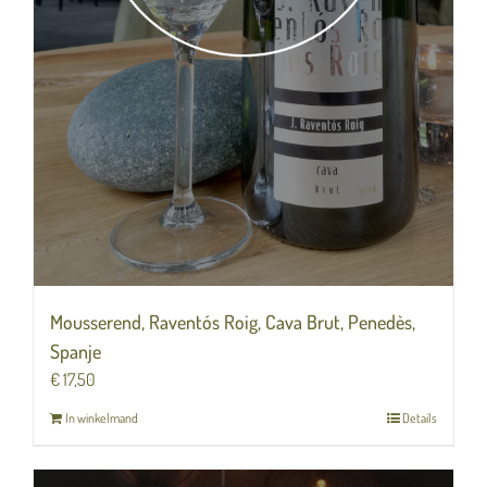
Mousserend, Raventós Roig, Cava Brut, Penedès,
Spanje
€
17,50
In winkelmand
Details