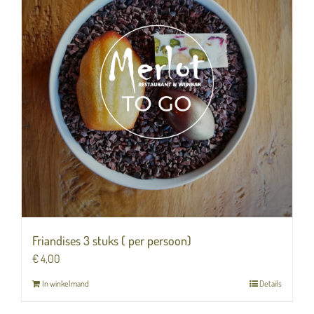
Friandises 3 stuks ( per persoon)
€
4,00
In winkelmand
Details