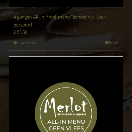
4 gangen All-in Proef menu “zonder vis” (per
persoon)
€
55,50
In winkelmand
Details