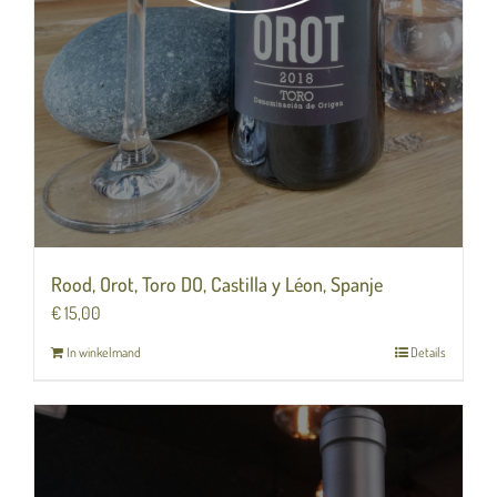
Rood, Orot, Toro DO, Castilla y Léon, Spanje
€
15,00
In winkelmand
Details