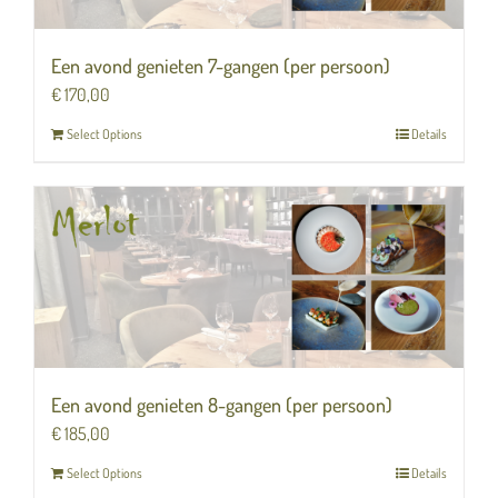
Een avond genieten 7-gangen (per persoon)
€
170,00
Select Options
Details
Een avond genieten 8-gangen (per persoon)
€
185,00
Select Options
Details