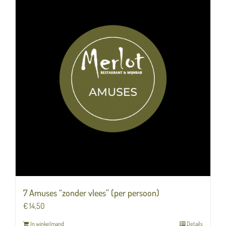
7 Amuses “zonder vlees” (per persoon)
€
14,50
In winkelmand
Details