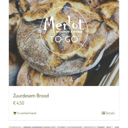
Zuurdesem Brood
€
4,50
In winkelmand
Details