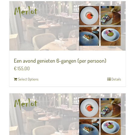
Een avond genieten 6-gangen (per persoon)
€
155,00
Select Options
Details