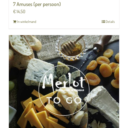
7 Amuses (per persoon)
€
14,50
In winkelmand
Details