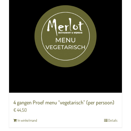
4 gangen Proef menu “vegetarisch” (per persoon)
€
44,50
In winkelmand
Details