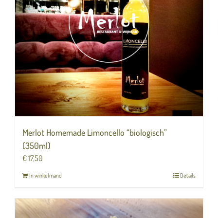
Merlot Homemade Limoncello “biologisch”
(350ml)
€
17,50
In winkelmand
Details