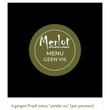
4 gangen Proef menu “zonder vis” (per persoon)