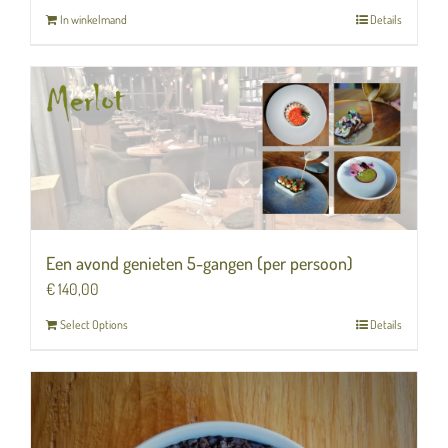
In winkelmand
Details
Een avond genieten 5-gangen (per persoon)
€
140,00
Select Options
Details