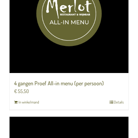
4 gangen Proef All-in menu (per persoon)
€
55,50
In winkelmand
Details