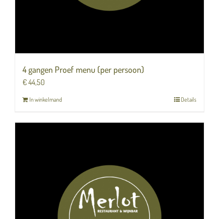
4 gangen Proef menu (per persoon)
€
44,50
In winkelmand
Details