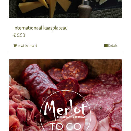
Internationaal kaasplateau
€
9,50
In winkelmand
Details