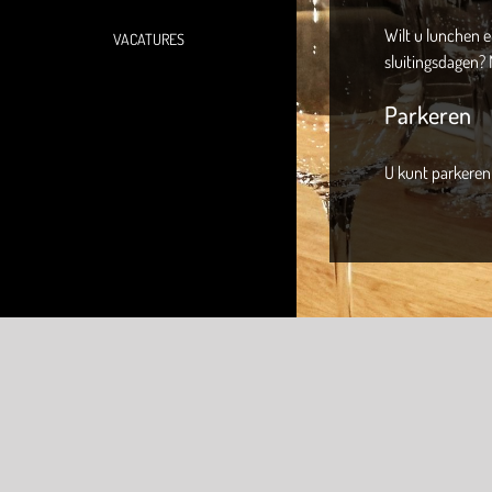
Wilt u lunchen 
VACATURES
sluitingsdagen?
Parkeren
U kunt parkeren