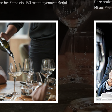
Onze keuken
an het Eemplein (150 meter tegenover Merlot).
Millau, Pro