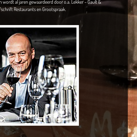
 wordt al jaren gewaardeerd door o.a. Lekker – Gault &
efschrift Restaurants en Grootspraak.