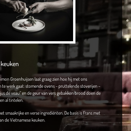
 keuken
imon Groenhuijsen laat graag zien hoe hij met ons
te werk gaat: stomende ovens – pruttelende stoverijen –
jus de veau” en de geur van vers gebakken brood doen de
n al tintelen.
et smaakrijke en verse ingrediënten. De basis is Frans met
van de Vietnamese keuken.