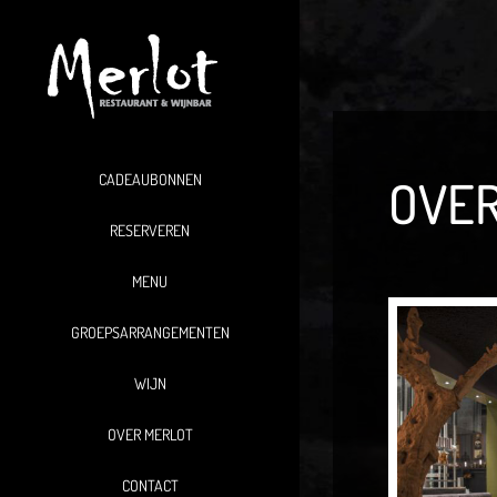
Ga
naar
inhoud
CADEAUBONNEN
OVER
RESERVEREN
MENU
GROEPSARRANGEMENTEN
WIJN
OVER MERLOT
CONTACT