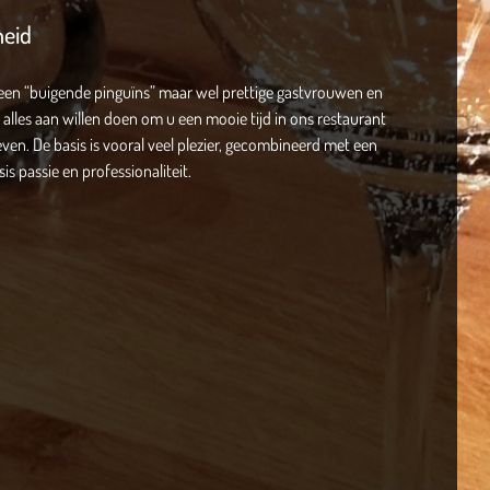
heid
en “buigende pinguïns” maar wel prettige gastvrouwen en
 alles aan willen doen om u een mooie tijd in ons restaurant
even. De basis is vooral veel plezier, gecombineerd met een
s passie en professionaliteit.