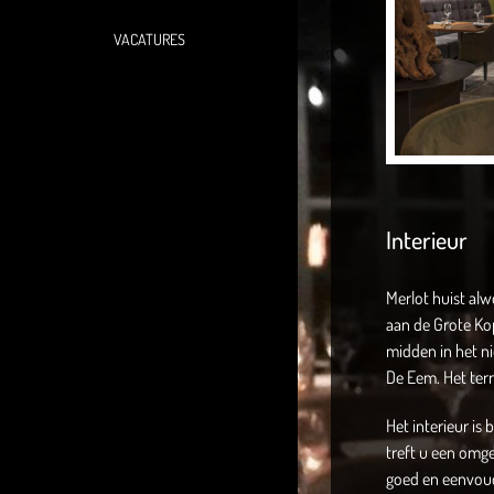
VACATURES
Interieur
Merlot huist al
aan de Grote Kop
midden in het ni
De Eem. Het terr
Het interieur is
treft u een omge
goed en eenvoud