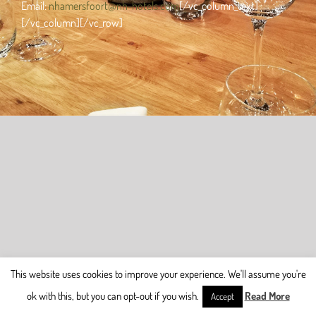
Email:
nhamersfoort@nh-hotels.com
[/vc_column_text]
[/vc_column][/vc_row]
This website uses cookies to improve your experience. We'll assume you're
ok with this, but you can opt-out if you wish.
Read More
Accept