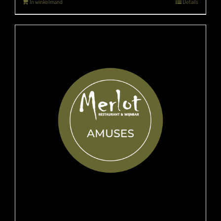
In winkelmand
Details