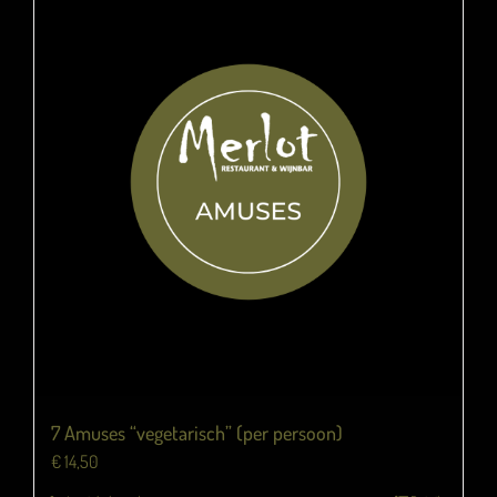
7 Amuses “vegetarisch” (per persoon)
€
14,50