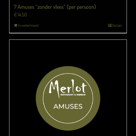
7 Amuses “zonder vlees” (per persoon)
€
14,50
In winkelmand
Details