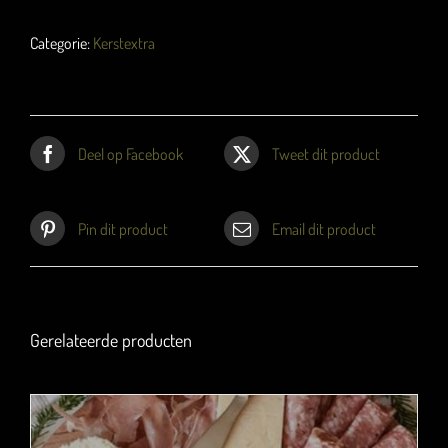
aantal
Categorie:
Kerstextra
Deel op Facebook
Tweet dit product
Pin dit product
Email dit product
Gerelateerde producten