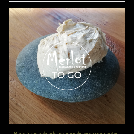
Merlot’s welbekende gekarameliseerde roomboter.