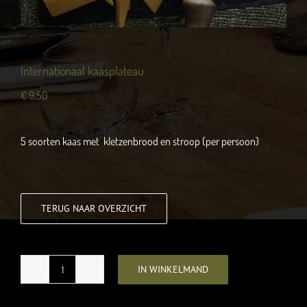
Internationaal kaasplateau
€
9,50
5 soorten kaas met kletzenbrood en stroop (per persoon)
TERUG NAAR OVERZICHT
IN WINKELMAND
Internationaal
kaasplateau