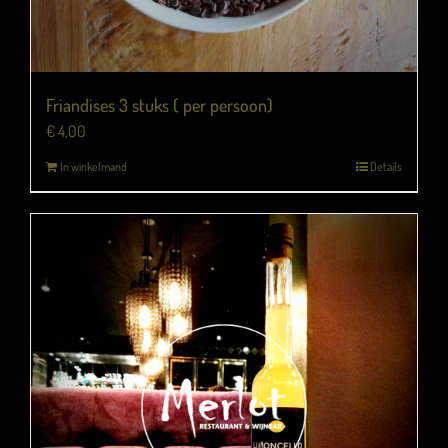
Friandises 3 stuks ( per persoon)
€
4,00
In winkelmand
Details