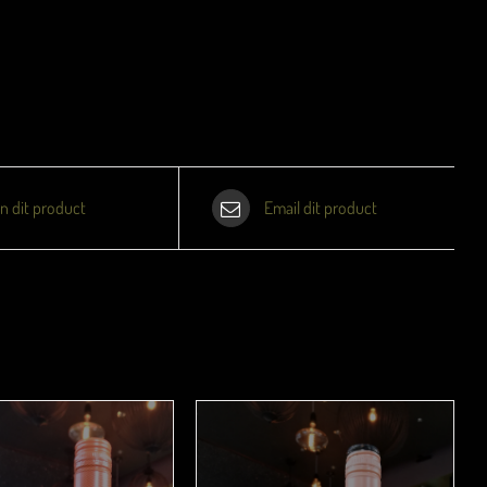
in dit product
Email dit product