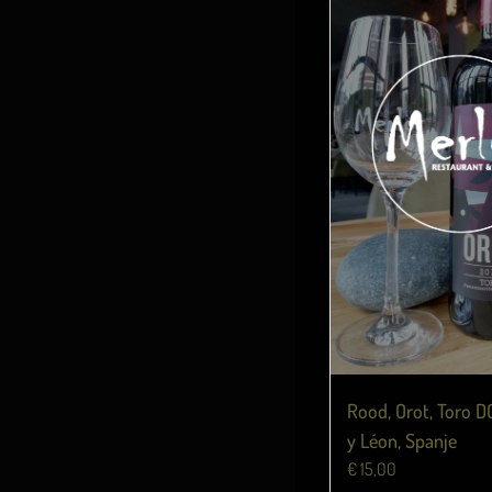
Rood, Orot, Toro DO
y Léon, Spanje
€
15,00