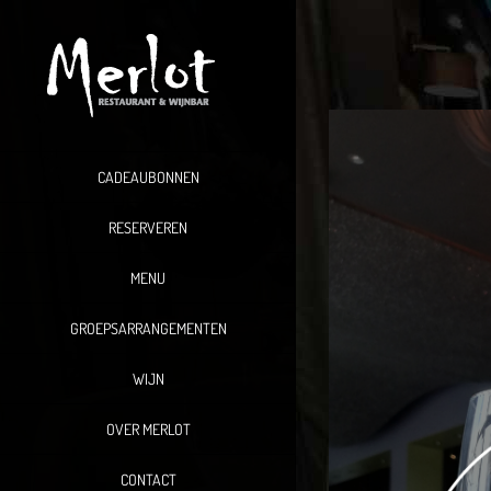
Ga
naar
inhoud
CADEAUBONNEN
RESERVEREN
MENU
GROEPSARRANGEMENTEN
WIJN
OVER MERLOT
CONTACT