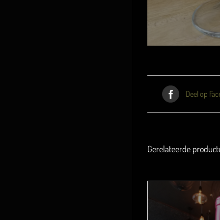
Deel op Fa
Gerelateerde product