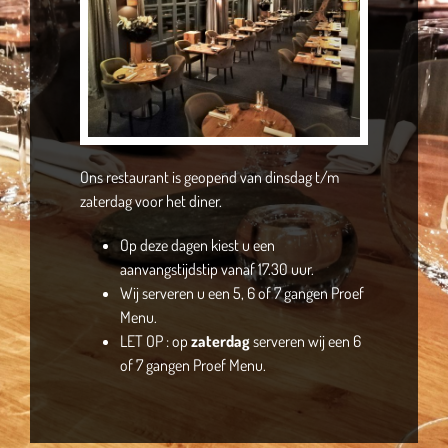
Ons restaurant is geopend van dinsdag t/m
zaterdag voor het diner.
Op deze dagen kiest u een
aanvangstijdstip vanaf 17.30 uur.
Wij serveren u een 5, 6 of 7 gangen Proef
Menu.
LET OP : op
zaterdag
serveren wij een 6
of 7 gangen Proef Menu.