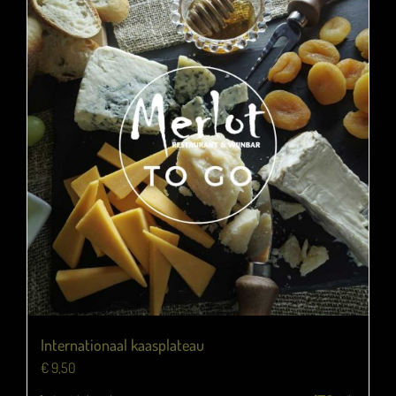
Internationaal kaasplateau
€
9,50