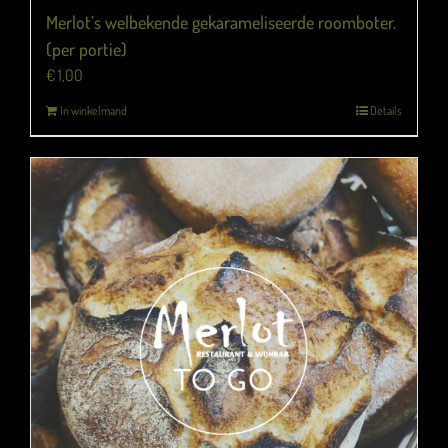
Merlot’s welbekende gekarameliseerde roomboter.
(per portie)
€
1,00
In winkelmand
Details