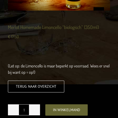
Merlot Homemade Limoncello “biologisch” (350ml)
€
17,50
(Let op: de Limoncello is maar beperkt op voorraad. Wees er snel
bij want op = op!)
TERUG NAAR OVERZICHT
IN WINKELMAND
Merlot