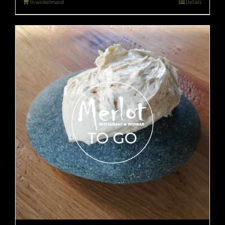
In winkelmand
Details