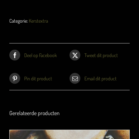
aantal
Categorie:
Kerstextra
Deel op Facebook
Tweet dit product
Pin dit product
Email dit product
Gerelateerde producten