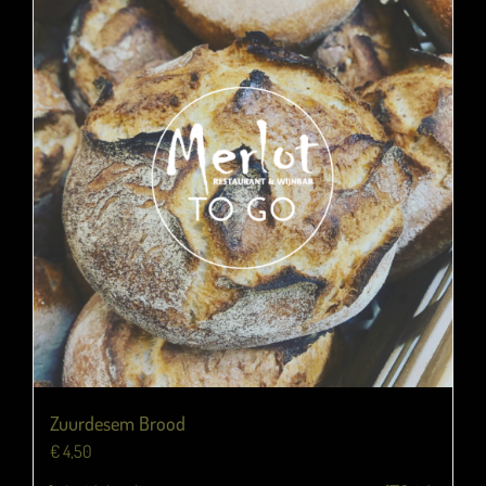
Zuurdesem Brood
€
4,50