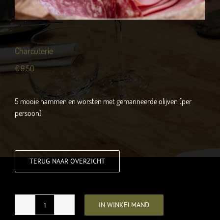
Charcuterie
€
9,50
5 mooie hammen en worsten met gemarineerde olijven (per
persoon)
TERUG NAAR OVERZICHT
IN WINKELMAND
Charcuterie