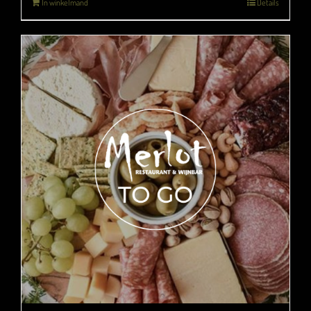
In winkelmand
Details