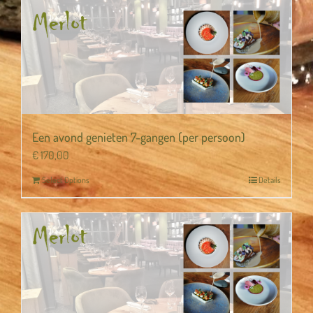
Een avond genieten 7-gangen (per persoon)
€
170,00
Select Options
Details