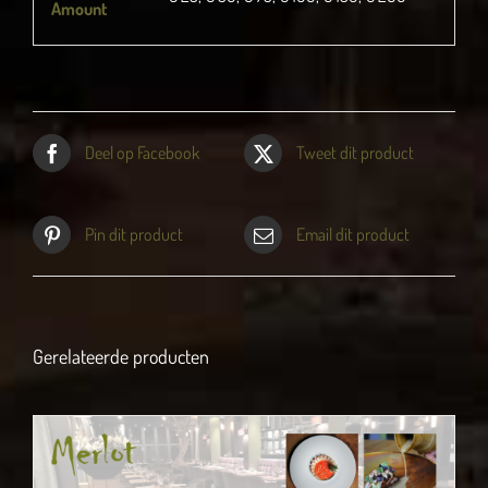
Amount
Deel op Facebook
Tweet dit product
Pin dit product
Email dit product
Gerelateerde producten