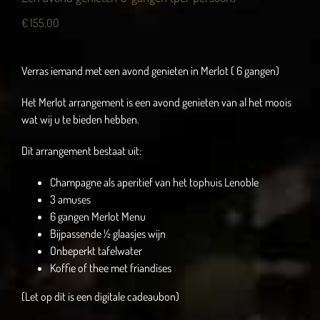
€
155,00
Verras iemand met een avond genieten in Merlot ( 6 gangen)
Het Merlot arrangement is een avond genieten van al het moois
wat wij u te bieden hebben.
Dit arrangement bestaat uit:
Champagne als aperitief van het tophuis Lenoble
3 amuses
6 gangen Merlot Menu
Bijpassende ½ glaasjes wijn
Onbeperkt tafelwater
Koffie of thee met friandises
(Let op dit is een digitale cadeaubon)