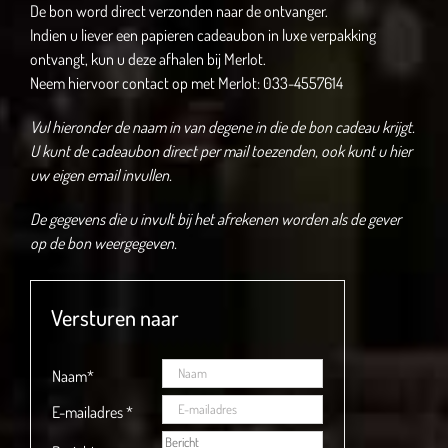
De bon word direct verzonden naar de ontvanger.
Indien u liever een papieren cadeaubon in luxe verpakking
ontvangt, kun u deze afhalen bij Merlot.
Neem hiervoor contact op met Merlot: 033-4557614
Vul hieronder de naam in van degene in die de bon cadeau krijgt.
U kunt de cadeaubon direct per mail toezenden, ook kunt u hier
uw eigen email invullen.
De gegevens die u invult bij het afrekenen worden als de gever
op de bon weergegeven.
Versturen naar
Naam
*
E-mailadres
*