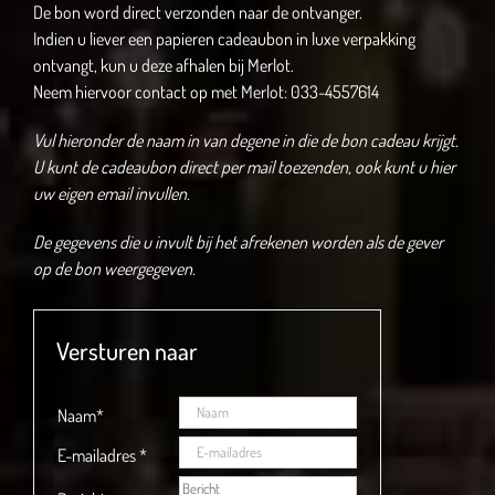
De bon word direct verzonden naar de ontvanger.
Indien u liever een papieren cadeaubon in luxe verpakking
ontvangt, kun u deze afhalen bij Merlot.
Neem hiervoor contact op met Merlot: 033-4557614
Vul hieronder de naam in van degene in die de bon cadeau krijgt.
U kunt de cadeaubon direct per mail toezenden, ook kunt u hier
uw eigen email invullen.
De gegevens die u invult bij het afrekenen worden als de gever
op de bon weergegeven.
Versturen naar
Naam
*
E-mailadres
*