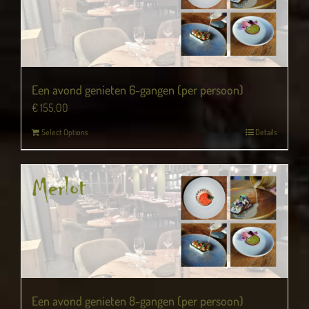
Een avond genieten 6-gangen (per persoon)
€
155,00
Select Options
Details
Een avond genieten 8-gangen (per persoon)