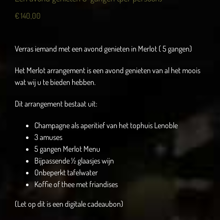
€
140,00
Verras iemand met een avond genieten in Merlot ( 5 gangen)
Het Merlot arrangement is een avond genieten van al het moois
wat wij u te bieden hebben.
Dit arrangement bestaat uit:
Champagne als aperitief van het tophuis Lenoble
3 amuses
5 gangen Merlot Menu
Bijpassende ½ glaasjes wijn
Onbeperkt tafelwater
Koffie of thee met friandises
(Let op dit is een digitale cadeaubon)