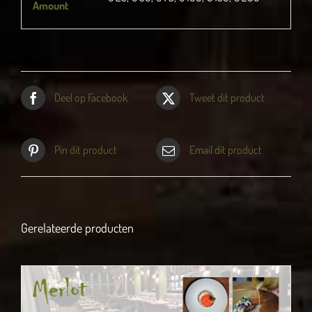
Amount
Deel op Facebook
Tweet dit product
Pin dit product
Email dit product
Gerelateerde producten