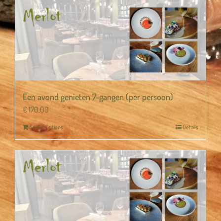
Een avond genieten 7-gangen (per persoon)
€
170,00
Select Options
Details