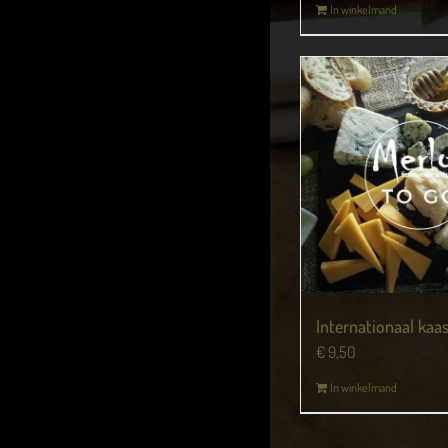
In winkelmand
Internationaal kaa
€
9,50
In winkelmand