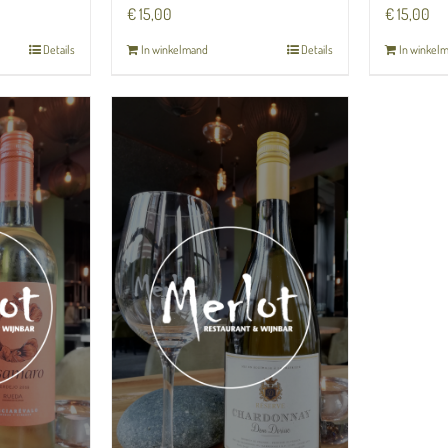
€
15,00
€
15,00
Details
In winkelmand
Details
In winkel